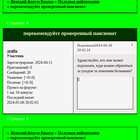
»
Женский форум Крыма
»
Полезная информация
»
порекомендуйте проверенный пансионат
Страница:
1
порекомендуйте проверенный пансионат
1
Поделиться
2024-04-26
20:42:24
лен0к
Участник
Здравствуйте, кто мне может
Зарегистрирован
: 2024-04-11
подсказать, куда можно обратиться
Приглашений:
0
за уходом за лежачими больными?
Сообщений:
26
Уважение:
[+0/-0]
0
Позитив:
[+0/-0]
Провел на форуме:
1 час 34 минуты
Последний визит:
2024-05-06 20:02:03
Страница:
1
»
Женский форум Крыма
»
Полезная информация
»
порекомендуйте проверенный пансионат