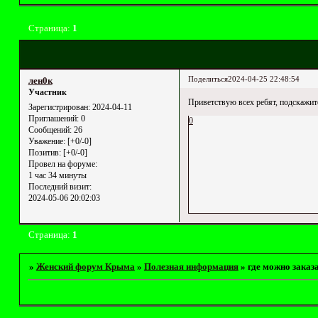
Страница:
1
Поделиться
2024-04-25 22:48:54
лен0к
Участник
Приветствую всех ребят, подскажит
Зарегистрирован
: 2024-04-11
Приглашений:
0
0
Сообщений:
26
Уважение:
[+0/-0]
Позитив:
[+0/-0]
Провел на форуме:
1 час 34 минуты
Последний визит:
2024-05-06 20:02:03
Страница:
1
»
Женский форум Крыма
»
Полезная информация
»
где можно заказ