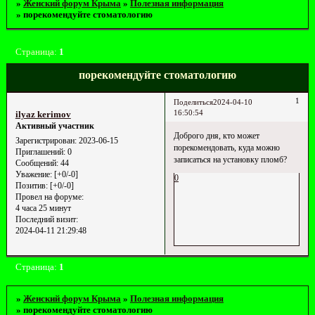
»
Женский форум Крыма
»
Полезная информация
»
порекомендуйте стоматологию
Страница:
1
порекомендуйте стоматологию
1
Поделиться
2024-04-10
16:50:54
ilyaz kerimov
Активный участник
Доброго дня, кто может
Зарегистрирован
: 2023-06-15
порекомендовать, куда можно
Приглашений:
0
записаться на установку пломб?
Сообщений:
44
Уважение:
[+0/-0]
0
Позитив:
[+0/-0]
Провел на форуме:
4 часа 25 минут
Последний визит:
2024-04-11 21:29:48
Страница:
1
»
Женский форум Крыма
»
Полезная информация
»
порекомендуйте стоматологию