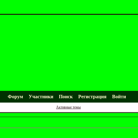
Форум
Участники
Поиск
Регистрация
Войти
Активные темы