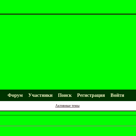
Форум
Участники
Поиск
Регистрация
Войти
Активные темы