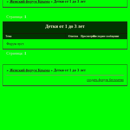
»
Женский форум Крыма
»
Детки от 1 до 3 лет
Страница:
1
Детки от 1 до 3 лет
Тема
Ответов
Просмотров
Последнее сообщение
Форум пуст.
Страница:
1
»
Женский форум Крыма
»
Детки от 1 до 3 лет
создать форум бесплатно