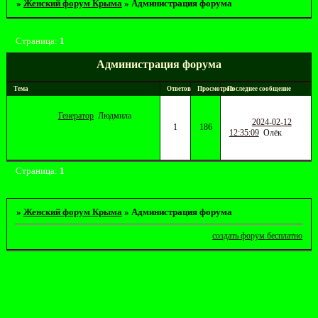
»
Женский форум Крыма
»
Администрация форума
Страница:
1
Администрация форума
Тема
Ответов
Просмотров
Последнее сообщение
Генератор
Людмила
2024-02-12
1
186
12:35:09
Олёк
Страница:
1
»
Женский форум Крыма
»
Администрация форума
создать форум бесплатно