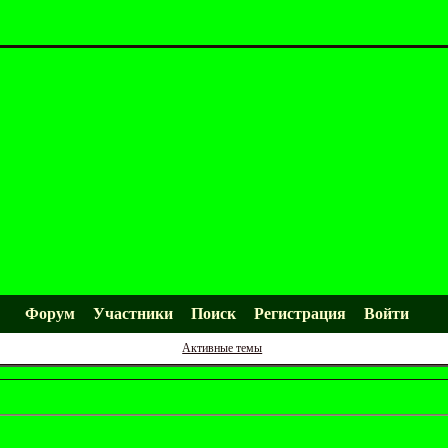
Форум
Участники
Поиск
Регистрация
Войти
Активные темы