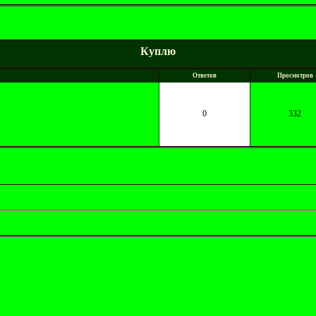
Куплю
Ответов
Просмотров
0
332