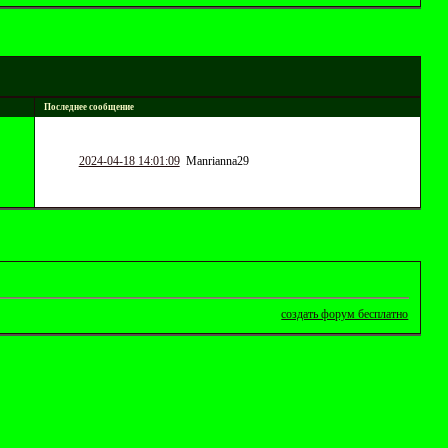
Последнее сообщение
2024-04-18 14:01:09
Manrianna29
создать форум бесплатно