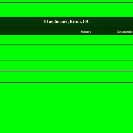
Шоу-бизнес,Кино,ТВ.
Ответов
Просмотров