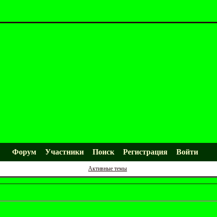
Форум
Участники
Поиск
Регистрация
Войти
Активные темы