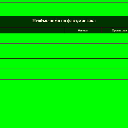
Необъяснимо но факт,мистика
Ответов
Просмотров