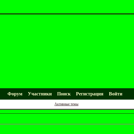
Форум
Участники
Поиск
Регистрация
Войти
Активные темы