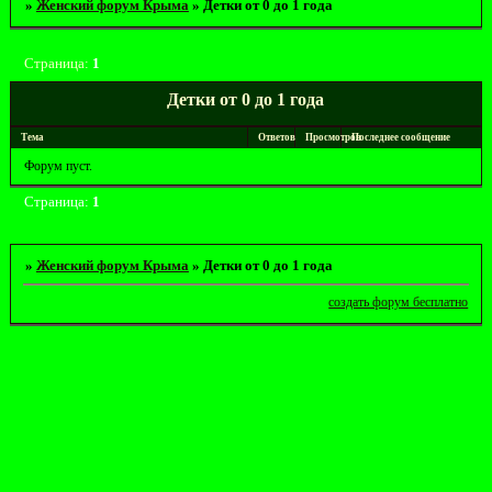
»
Женский форум Крыма
»
Детки от 0 до 1 года
Страница:
1
Детки от 0 до 1 года
Тема
Ответов
Просмотров
Последнее сообщение
Форум пуст.
Страница:
1
»
Женский форум Крыма
»
Детки от 0 до 1 года
создать форум бесплатно