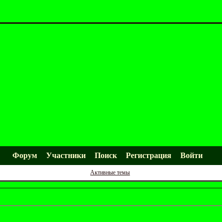
Форум
Участники
Поиск
Регистрация
Войти
Активные темы