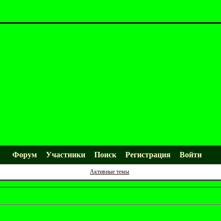
Форум
Участники
Поиск
Регистрация
Войти
Активные темы