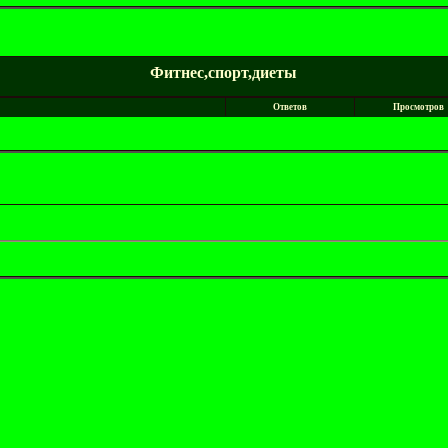
Фитнес,спорт,диеты
Ответов
Просмотров