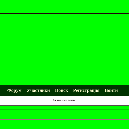
Форум
Участники
Поиск
Регистрация
Войти
Активные темы