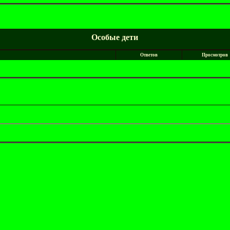
Особые дети
Ответов
Просмотров